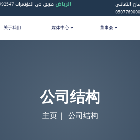
الرياض
ارع الثمانني
050776900
关于我们
媒体中心
董事会
公司结构
主页
公司结构