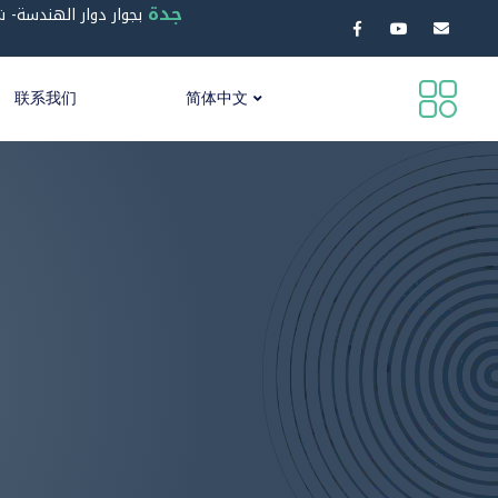
جدة
بجوار دوار الهندسة- ش
0
联系我们
简体中文