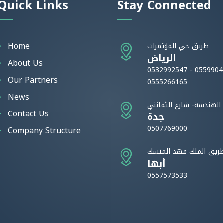
Quick Links
Stay Connected
Home
طريق حي المؤتمرات
الرياض
About Us
0532992547 - 0559904
Our Partners
0555266165
News
ر الهندسة- شارع الثمانني
Contact Us
جدة
0507769000
Company Structure
ريق الملك فهد المنسك
أبها
0557573533