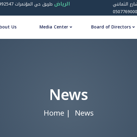
الرياض
ارع الثمانني
050776900
bout Us
Media Center
Board of Directors
News
Home
News