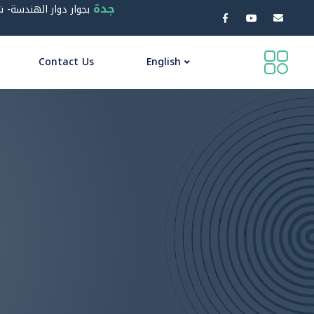
جدة
بجوار دوار الهندسة- ش
0
Contact Us
English