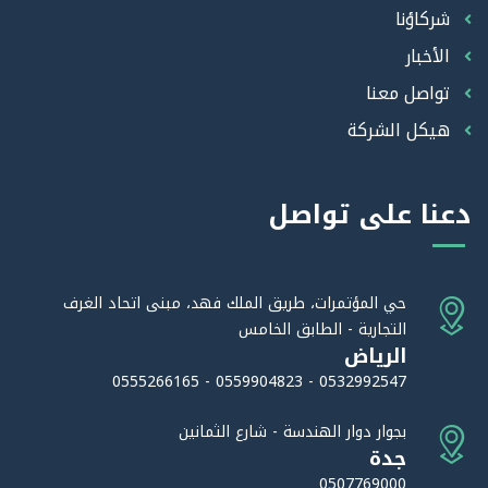
شركاؤنا
الأخبار
تواصل معنا
هيكل الشركة
دعنا على تواصل
حي المؤتمرات، طريق الملك فهد، مبنى اتحاد الغرف
التجارية - الطابق الخامس
الرياض
0532992547 - 0559904823 - 0555266165
بجوار دوار الهندسة - شارع الثمانين
جدة
0507769000