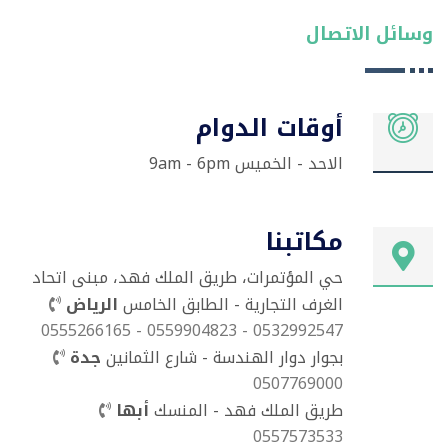
وسائل الاتصال
أوقات الدوام
الاحد - الخميس 9am - 6pm
مكاتبنا
حي المؤتمرات، طريق الملك فهد، مبنى اتحاد
الغرف التجارية - الطابق الخامس
الرياض
0532992547 - 0559904823 - 0555266165
بجوار دوار الهندسة - شارع الثمانين
جدة
0507769000
طريق الملك فهد - المنسك
أبها
0557573533