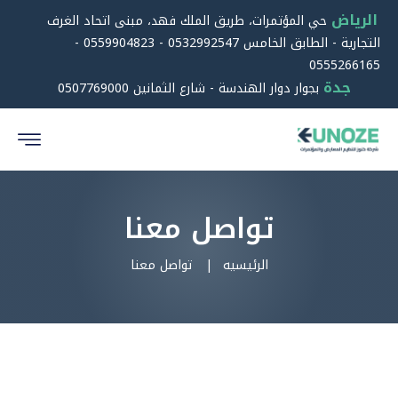
الرياض
حي المؤتمرات، طريق الملك فهد، مبنى اتحاد الغرف
التجارية - الطابق الخامس 0532992547 - 0559904823 -
0555266165
جدة
بجوار دوار الهندسة - شارع الثمانين 0507769000
تواصل معنا
الرئيسيه
تواصل معنا