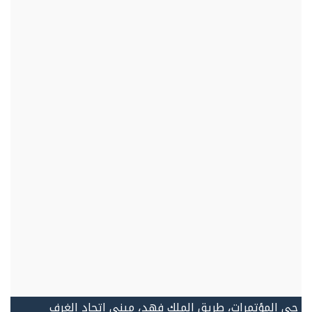
حي المؤتمرات، طريق الملك فهد، مبنى اتحاد الغرف