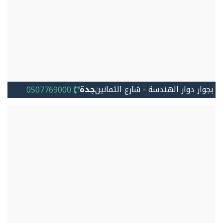
بجوار دوار الهندسة - شارع الثمانين
جدة
0507769000