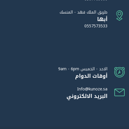
طريق الملك فهد - المنسك
أبها
0557573533
الاحد - الخميس 9am - 6pm
أوقات الدوام
Info@kunoze.sa
البريد الالكتروني