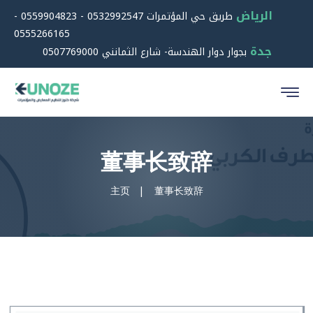
الرياض
طريق حي المؤتمرات 0532992547 - 0559904823 -
0555266165
جدة
بجوار دوار الهندسة- شارع الثمانني 0507769000
董事长致辞
主页
董事长致辞